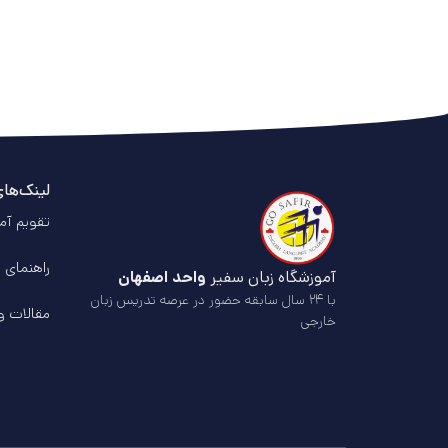
لینک‌ها
تقویم آم
راهنمای 
آموزشگاه زبان سفیر
واحد اصفهان
با ۲۴ سال سابقه حضور در عرصه تدریس زبان
مقالات و
خارجی