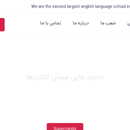
We are the second largest english language school in
ی
شعب ما
درباره ما
تماس با ما
دانلود فایل صوتی کتاب ها
Superminds