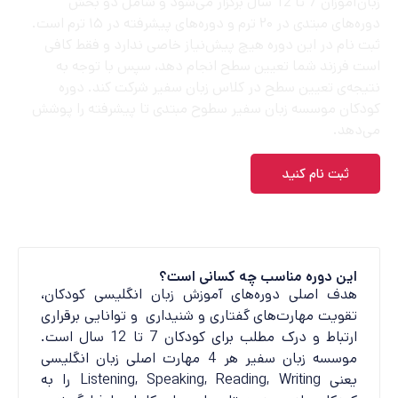
زبان‌آموزان 7 تا 12 سال برگزار می‌شود و شامل دو بخش
دوره‌های مبتدی در ۲۰ ترم و دوره‌های پیشرفته در ۱۵ ترم است.
ثبت نام در این دوره هیچ پیش‌نیاز خاصی ندارد و فقط کافی
است فرزند شما تعیین سطح انجام دهد، سپس با توجه به
نتیجه‌ی تعیین سطح در کلاس زبان سفیر شرکت کند. دوره
کودکان موسسه زبان سفیر سطوح مبتدی تا پیشرفته را پوشش
می‌دهد.
ثبت نام کنید
این دوره مناسب چه کسانی است؟
هدف اصلی دوره‌های آموزش زبان انگلیسی کودکان،
تقویت مهارت‌های گفتاری و شنیداری و توانایی برقراری
ارتباط و درک مطلب برای کودکان 7 تا 12 سال است.
موسسه زبان سفیر هر 4 مهارت اصلی زبان انگلیسی
یعنی Listening, Speaking, Reading, Writing را به